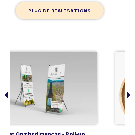
PLUS DE RÉALISATIONS
e - Roll-up
Concept Lacour - Carte