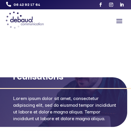
06 42 92 17 64

Découvrez nos
réalisations
Lorem ipsum dolor sit amet, consectetur
adipiscing elit, sed do eiusmod tempor incididunt
ut labore et dolore magna aliqua. Tempor
incididunt ut labore et dolore magna aliqua.