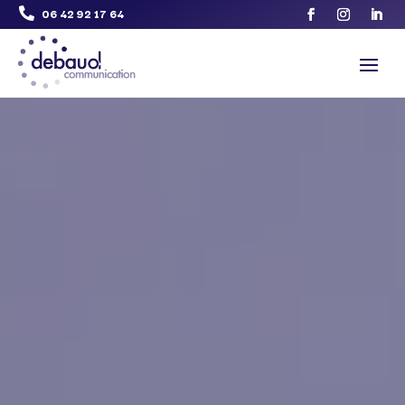
06 42 92 17 64
