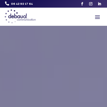
06 42 92 17 64
