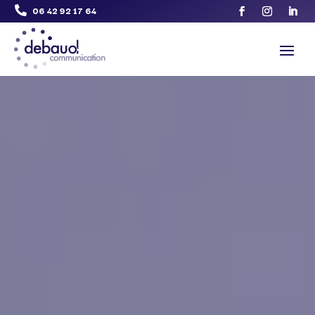
06 42 92 17 64
