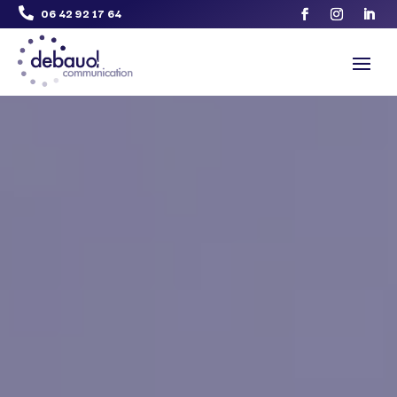
06 42 92 17 64
