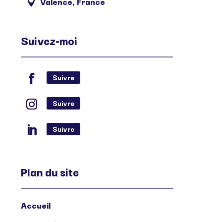
Valence, France

Suivez-moi
Suivre
Suivre
Suivre
Plan du site
Accueil