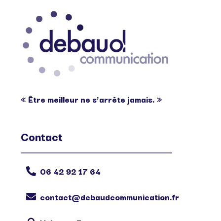
« Être meilleur ne s’arrête jamais. »
Contact
06 42 92 17 64

contact@debaudcommunication.fr
