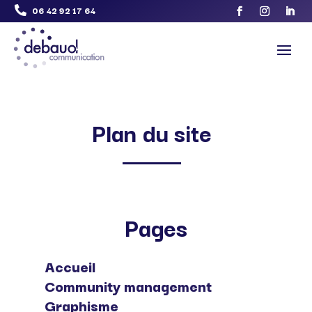
06 42 92 17 64

Plan du site
Pages
Accueil
Community management
Graphisme